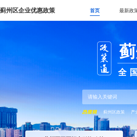
蓟州区企业优惠政策
首页
最新政
蓟
全
蓟州区政策
产